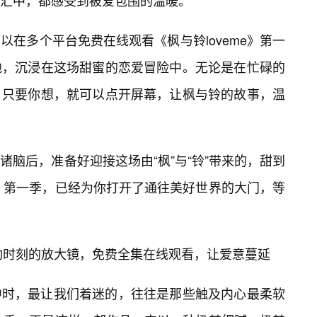
汇中，都感受到被爱包围的温暖。
在多个平台免费在线观看《枫与铃loveme》第一
地，沉浸在这场甜蜜的恋爱冒险中。无论是在忙碌的
，只要你想，就可以点开屏幕，让枫与铃的故事，温
脑后，准备好迎接这场由“枫”与“铃”带来的，甜到
me》第一季，已经为你打开了通往美好世界的大门，等
心动时刻的放大镜，免费全集在线观看，让爱意蔓延
中时，最让我们着迷的，往往是那些触及内心最柔软