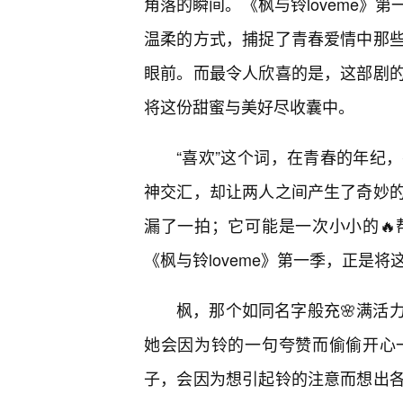
角落的瞬间。《枫与铃loveme》
温柔的方式，捕捉了青春爱情中那
眼前。而最令人欣喜的是，这部剧
将这份甜蜜与美好尽收囊中。
“喜欢”这个词，在青春的年纪
神交汇，却让两人之间产生了奇妙
漏了一拍；它可能是一次小小的
《枫与铃loveme》第一季，正是将
枫，那个如同名字般充🌸满活
她会因为铃的一句夸赞而偷偷开心
子，会因为想引起铃的注意而想出