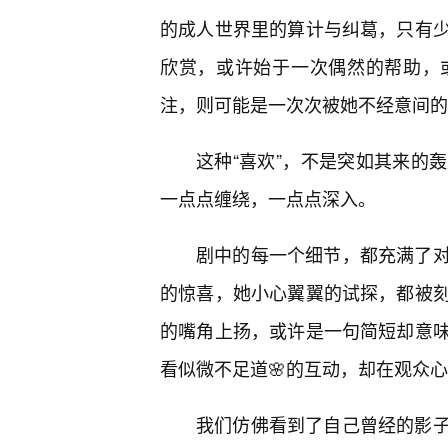
的成人世界里的算计与纠葛，只有
欣赏，或许始于一次偶然的帮助，
注，则可能是一次次被她不经意间的
这种“喜欢”，不是突如其来的
一点点缠绕，一点点深入。
剧中的每一个细节，都充满了对
的惊喜，她小心翼翼的试探，都被
的嘴角上扬，或许是一句简短却意
看似微不足道🌸的互动，却在观众
我们仿佛看到了自己曾经的影