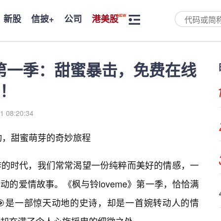
新股
信披+
公司
港美股
》第一季：甜蜜暴击，免费在线
！
1 08:20:34
心动，甜蜜萌芽的奇妙旅程
炸的时代，我们常常渴望一份纯粹而美好的情感，一
的爱情故事。《枫与铃loveme》第一季，恰恰满
🎯是一部惊天动地的史诗，却是一首婉转动人的情