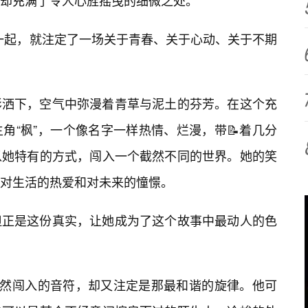
，却充满了令人心旌摇曳的细微之处。
在一起，就注定了一场关于青春、关于心动、关于不期
影洒下，空气中弥漫着青草与泥土的芬芳。在这个充
角“枫”，一个像名字一样热情、烂漫，带📝着几分
以她特有的方式，闯入一个截然不同的世界。她的笑
对生活的热爱和对未来的憧憬。
但正是这份真实，让她成为了这个故事中最动人的色
偶然闯入的音符，却又注定是那最和谐的旋律。他可