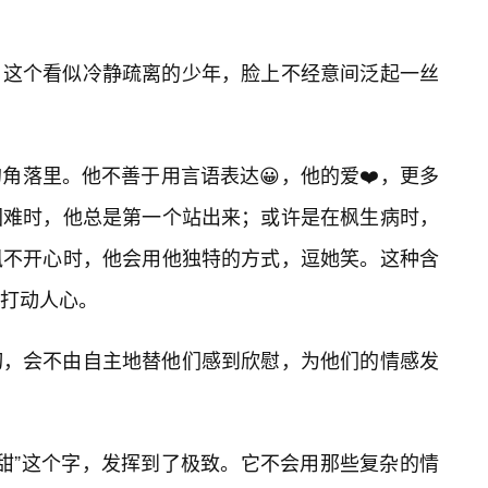
，这个看似冷静疏离的少年，脸上不经意间泛起一丝
角落里。他不善于用言语表达😀，他的爱❤️，更多
困难时，他总是第一个站出来；或许是在枫生病时，
枫不开心时，他会用他独特的方式，逗她笑。这种含
打动人心。
切，会不由自主地替他们感到欣慰，为他们的情感发
将“甜”这个字，发挥到了极致。它不会用那些复杂的情