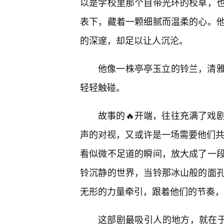
以是学校里那个自带光环的校草，
表下，藏着一颗细腻而温柔的心。
的深邃，却足以让人沉沦。
他像一株亭亭玉立的铃兰，清
轻轻触碰。
故事的🔥开端，往往充满了戏
声的对视，又或许是一场需要他们共同
看似微不足道的瞬间，放大成了一
铃沉静的世界，当铃那冰山般的面
无形的力量牵引，跟着他们的节奏，
这部剧最吸引人的地方，就在于