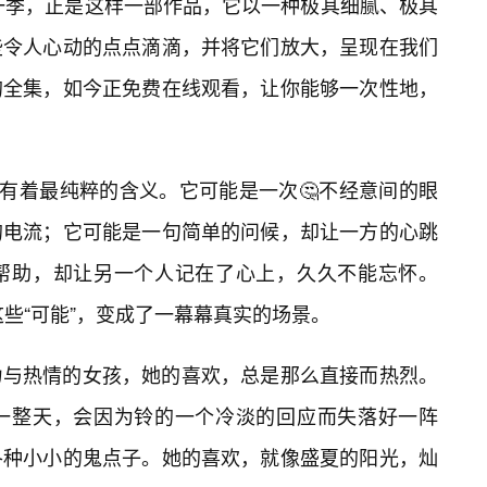
第一季，正是这样一部作品，它以一种极其细腻、极其
些令人心动的点点滴滴，并将它们放大，呈现在我们
的全集，如今正免费在线观看，让你能够一次性地，
，有着最纯粹的含义。它可能是一次🤔不经意间的眼
的电流；它可能是一句简单的问候，却让一方的心跳
帮助，却让另一个人记在了心上，久久不能忘怀。
这些“可能”，变成了一幕幕真实的场景。
力与热情的女孩，她的喜欢，总是那么直接而热烈。
一整天，会因为铃的一个冷淡的回应而失落好一阵
各种小小的鬼点子。她的喜欢，就像盛夏的阳光，灿