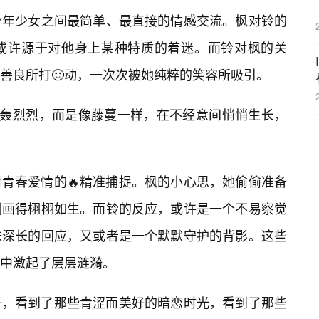
少年少女之间最简单、最直接的情感交流。枫对铃的
或许源于对他身上某种特质的着迷。而铃对枫的关
善良所打🙂动，一次次被她纯粹的笑容所吸引。
轰轰烈烈，而是像藤蔓一样，在不经意间悄悄生长，
青春爱情的🔥精准捕捉。枫的小心思，她偷偷准备
刻画得栩栩如生。而铃的反应，或许是一个不易察觉
味深长的回应，又或者是一个默默守护的背影。这些
心中激起了层层涟漪。
子，看到了那些青涩而美好的暗恋时光，看到了那些