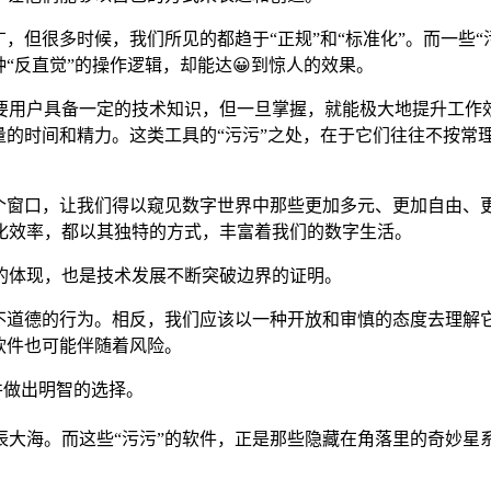
，但很多时候，我们所见的都趋于“正规”和“标准化”。而一些
“反直觉”的操作逻辑，却能达😀到惊人的效果。
要用户具备一定的技术知识，但一旦掌握，就能极大地提升工作效
大量的时间和精力。这类工具的“污污”之处，在于它们往往不按常
一个窗口，让我们得以窥见数字世界中那些更加多元、更加自由、
化效率，都以其独特的方式，丰富着我们的数字生活。
的体现，也是技术发展不断突破边界的证明。
或不道德的行为。相反，我们应该以一种开放和审慎的态度去理解
软件也可能伴随着风险。
并做出明智的选择。
大海。而这些“污污”的软件，正是那些隐藏在角落里的奇妙星