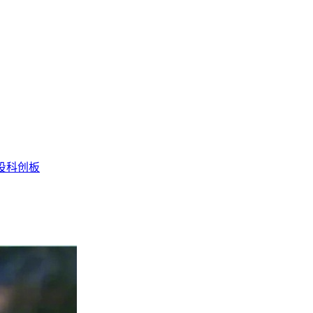
投
科创板