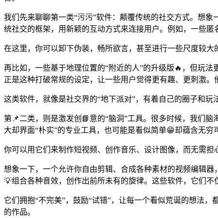
我们先来聊聊第一类“污污”软件：颠覆传统的社交方式。想象
统社交的框架，用新颖的互动方式来连接用户。例如，一些匿
在这里，你可以卸下伪装，畅所欲言，甚至进行一些尺度较大
再比如，一些基于地理位置的“附近的人”的升级版🔥，但玩
正是这种打破常规的设定，让一些用户觉得更有趣、更刺激。
这类软件，就像是社交界的“地下派对”，有着自己的圈子和玩
第📌二类，则是激发创📘意的“脑洞”工具。很多时候，我
大却界面“朴实”的专业工具，也可能是看似简单😁却蕴含无
你可以用它们来制作短视频、创作音乐、设计图像，而无需担
想象一下，一个允许你自由剪辑、合成各种素材的视频编辑器
💡组合各种音效，创作出前所未有的旋律。这些软件，它们不
它们拥抱“不完美”，鼓励“试错”，让每一个看似荒诞的想法
的作品。