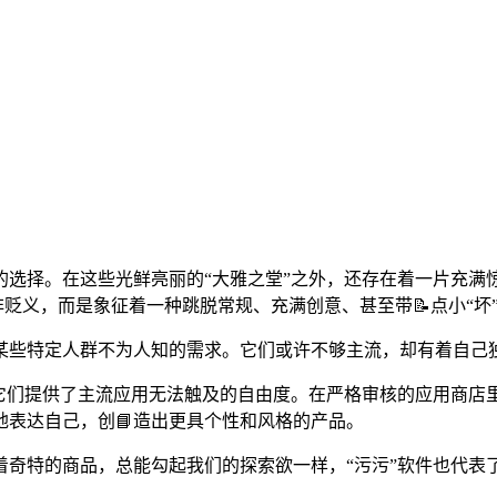
选择。在这些光鲜亮丽的“大雅之堂”之外，还存在着一片充满惊
非贬义，而是象征着一种跳脱常规、充满创意、甚至带📝点小“坏
某些特定人群不为人知的需求。它们或许不够主流，却有着自己
它们提供了主流应用无法触及的自由度。在严格审核的应用商店里
表达自己，创📘造出更具个性和风格的产品。
奇特的商品，总能勾起我们的探索欲一样，“污污”软件也代表了