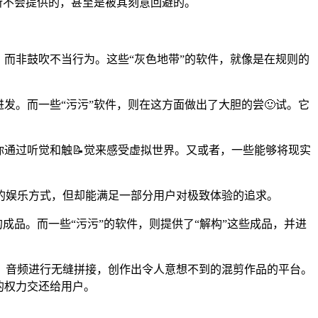
用所不会提供的，甚至是被其刻意回避的。
而非鼓吹不当行为。这些“灰色地带”的软件，就像是在规则的
发。而一些“污污”软件，则在这方面做出了大胆的尝🙂试。它
你通过听觉和触📝觉来感受虚拟世界。又或者，一些能够将现实
流的娱乐方式，但却能满足一部分用户对极致体验的追求。
成品。而一些“污污”的软件，则提供了“解构”这些成品，并进
。
、音频进行无缝拼接，创作出令人意想不到的混剪作品的平台。
的权力交还给用户。