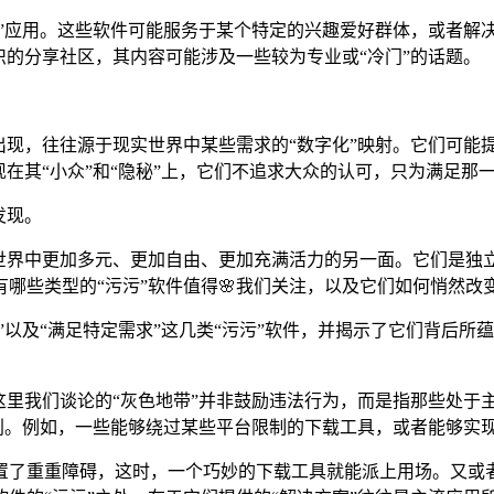
众”应用。这些软件可能服务于某个特定的兴趣爱好群体，或者解
识的分享社区，其内容可能涉及一些较为专业或“冷门”的话题。
出现，往往源于现实世界中某些需求的“数字化”映射。它们可能
现在其“小众”和“隐秘”上，它们不追求大众的认可，只为满足那
发现。
字世界中更加多元、更加自由、更加充满活力的另一面。它们是
还有哪些类型的“污污”软件值得🌸我们关注，以及它们如何悄然
”以及“满足特定需求”这几类“污污”软件，并揭示了它们背后所
这里我们谈论的“灰色地带”并非鼓励违法行为，而是指那些处于
便利。例如，一些能够绕过某些平台限制的下载工具，或者能够实现
了重重障碍，这时，一个巧妙的下载工具就能派上用场。又或者