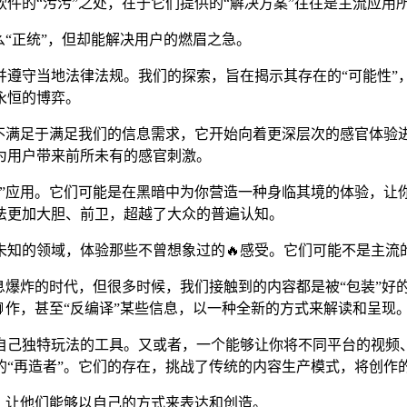
软件的“污污”之处，在于它们提供的“解决方案”往往是主流应
么“正统”，但却能解决用户的燃眉之急。
遵守当地法律法规。我们的探索，旨在揭示其存在的“可能性”，
永恒的博弈。
不满足于满足我们的信息需求，它开始向着更深层次的感官体验进
为用户带来前所未有的感官刺激。
”应用。它们可能是在黑暗中为你营造一种身临其境的体验，让
玩法更加大胆、前卫，超越了大众的普遍认知。
未知的领域，体验那些不曾想象过的🔥感受。它们可能不是主
爆炸的时代，但很多时候，我们接触到的内容都是被“包装”好的
作，甚至“反编译”某些信息，以一种全新的方式来解读和呈现
自己独特玩法的工具。又或者，一个能够让你将不同平台的视频
的“再造者”。它们的存在，挑战了传统的内容生产模式，将创作
，让他们能够以自己的方式来表达和创造。