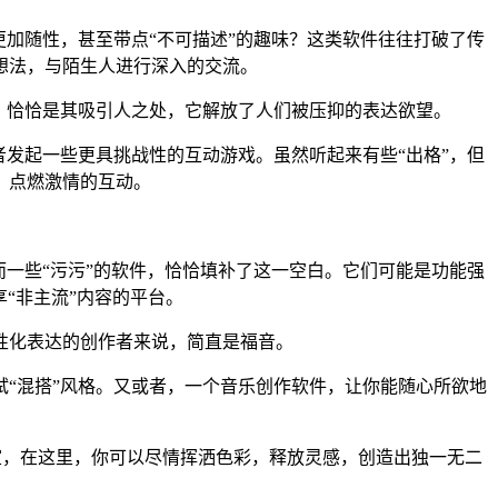
加随性，甚至带点“不可描述”的趣味？这类软件往往打破了传
想法，与陌生人进行深入的交流。
，恰恰是其吸引人之处，它解放了人们被压抑的表达欲望。
者发起一些更具挑战性的互动游戏。虽然听起来有些“出格”，但
、点燃激情的互动。
而一些“污污”的软件，恰恰填补了这一空白。它们可能是功能强
“非主流”内容的平台。
性化表达的创作者来说，简直是福音。
“混搭”风格。又或者，一个音乐创作软件，让你能随心所欲地
画室，在这里，你可以尽情挥洒色彩，释放灵感，创造出独一无二